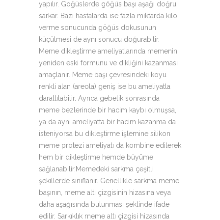
yapılır. Göğüslerde göğüs başı aşağı doğru
sarkar. Bazı hastalarda ise fazla miktarda kilo
verme sonucunda göğüs dokusunun
küçülmesi de aynı sonucu doğurabilir.
Meme dikleştirme ameliyatlarında memenin
yeniden eski formunu ve dikliğini kazanması
amaçlanır. Meme başı çevresindeki koyu
renkli alan (areola) geniş ise bu ameliyatla
daraltılabilir. Ayrıca gebelik sonrasında
meme bezlerinde bir hacim kaybı olmuşsa,
ya da aynı ameliyatta bir hacim kazanma da
isteniyorsa bu dikleştirme işlemine silikon
meme protezi ameliyatı da kombine edilerek
hem bir dikleştirme hemde büyüme
sağlanabilir.Memedeki sarkma çeşitli
şekillerde sınıflanır. Genellikle sarkma meme
başının, meme altı çizgisinin hizasına veya
daha aşağısında bulunması şeklinde ifade
edilir. Sarkıklık meme altı çizgisi hizasında