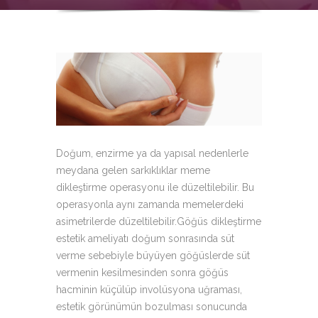
Doğum, enzirme ya da yapısal nedenlerle
meydana gelen sarkıklıklar meme
dikleştirme operasyonu ile düzeltilebilir. Bu
operasyonla aynı zamanda memelerdeki
asimetrilerde düzeltilebilir.Göğüs dikleştirme
estetik ameliyatı doğum sonrasında süt
verme sebebiyle büyüyen göğüslerde süt
vermenin kesilmesinden sonra göğüs
hacminin küçülüp involüsyona uğraması,
estetik görünümün bozulması sonucunda