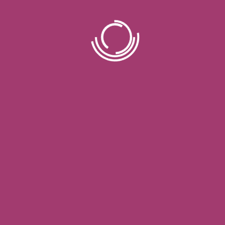
سعيدا وناجحا في كل من الحياة الخاصة والتجارية.