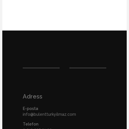
Adress
E-posta
info@bulentturkyilmaz.com
Telefon