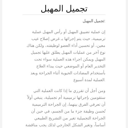
تجميل المهبل
تجميل المهبل:
إن عملية تضييق المهبل أو رأس المهبل عملية
ترميمية، حيث يتم إجرائها بـ غرض إصلاح عيب
معين، أو تحسين أداء العضو لوظيفته، ولكن هناك
نوع آخر من عمليات المهبل يطلق عليها تجميل
المهبل ويمكن اجراء هذه العملية سواء تحت
التخدير العام أو الموضعي حيث يبداء العلاج
بأستخدام المضادات الحيوية أثناء الجراحة وبعد
العملية لمدة أسبوع.
ومن أجل أن تقرري ما إذا كانت العملية التي
ستقومين بإجرائها ترميمية أم تجميلية، ينبغي أولاً
أن تعرفي الفرق بينهما، إن الجراحة الترميمية
تُحسن وظيفة جزء ما من الجسم، في حين أن
الجراحة التجميلية تغير من التشريح الطبيعي
أساساً، وتغير الشكل الخارجي لذلك يجب مناقشة