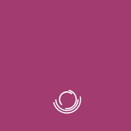
لد آخر للاستفادة من فرص الصحة والسياحة بهدف حماية الصحة أو تحسينها أو 